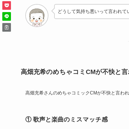
どうして気持ち悪いって言われて
高畑充希のめちゃコミCMが不快と言
高畑充希さんのめちゃコミックCMが不快と言わ
① 歌声と楽曲のミスマッチ感