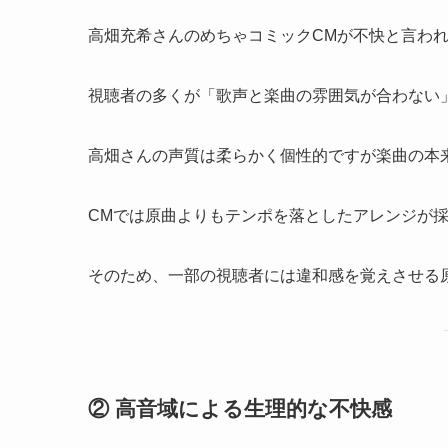
高畑充希さんのめちゃコミックCMが不快と言わ
視聴者の多くが「歌声と楽曲の雰囲気が合わない
高畑さんの声質は柔らかく個性的ですが楽曲の本
CMでは原曲よりもテンポを落としたアレンジが
そのため、一部の視聴者には違和感を覚えさせる
② 高音域による生理的な不快感