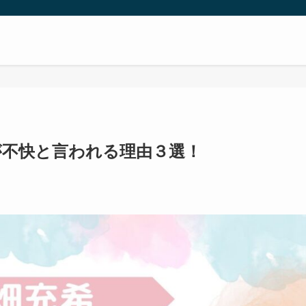
が不快と言われる理由３選！