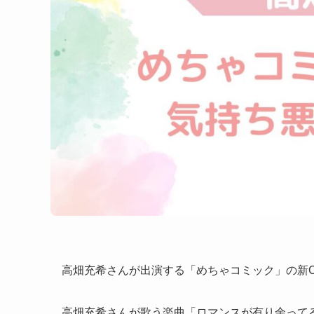
高畑充希さんが出演する「めちゃコミック」の新
高畑充希さんが歌う楽曲「ロマンスが有り余って