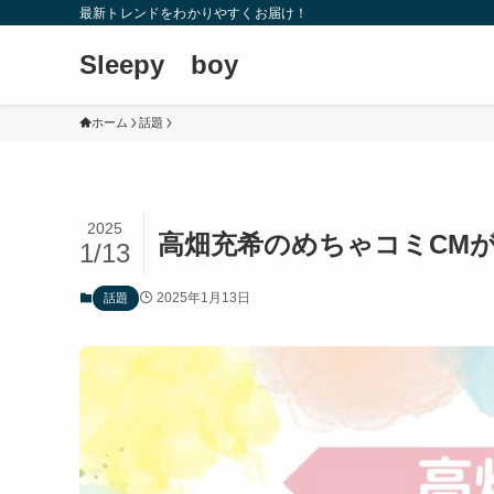
最新トレンドをわかりやすくお届け！
Sleepy boy
ホーム
話題
2025
高畑充希のめちゃコミCM
1/13
2025年1月13日
話題