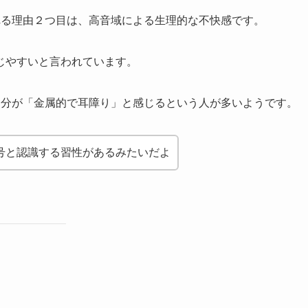
れる理由２つ目は、高音域による生理的な不快感です。
じやすいと言われています。
部分が「金属的で耳障り」と感じるという人が多いようです。
号と認識する習性があるみたいだよ