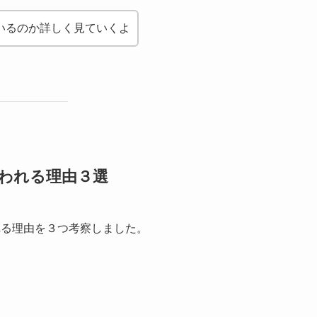
いるのか詳しく見ていくよ
われる理由３選
れる理由を３つ考察しました。