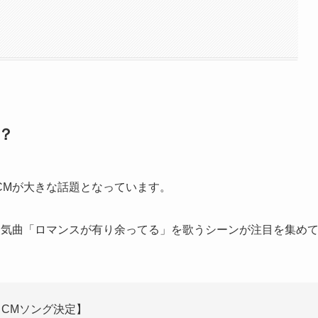
？
CMが大きな話題となっています。
人気曲「ロマンスが有り余ってる」を歌うシーンが注目を集め
【CMソング決定】