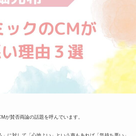
CMが賛否両論の話題を呼んでいます。
る」に対して「心地よい」という声もあれば「気持ち悪い」