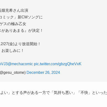
高畑充希さん出演
コミック」新CMソングに
ゲスの極み乙女
スがありあまる』が決定！
2/27(金)より放送開始！
お楽しみに！
hoVJ3
@mechacomic
pic.twitter.com/gbzgQheVxK
gesu_otome)
December 26, 2024
地よい」とする声がある一方で「気持ち悪い」「不快」といっ