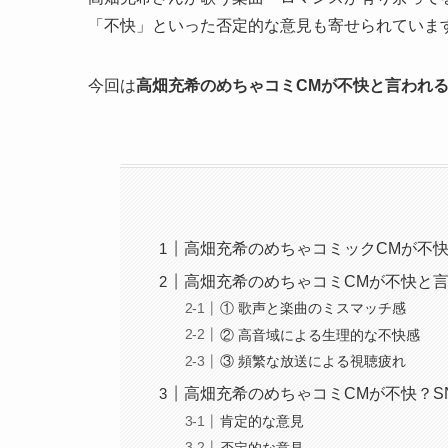
「不快」といった否定的な意見も寄せられていま
今回は
高畑充希のめちゃコミCMが不快と言われ
高畑充希のめちゃコミックCMが不
高畑充希のめちゃコミCMが不快と
① 歌声と楽曲のミスマッチ感
② 高音域による生理的な不快感
③ 頻繁な放送による視聴疲れ
高畑充希のめちゃコミCMが不快？S
肯定的な意見
否定的な意見