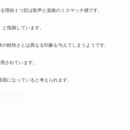
れる理由１つ目は歌声と楽曲のミスマッチ感です。
」と指摘しています。
来の軽快さとは異なる印象を与えてしまうようです。
採用されています。
原因になっていると考えられます。