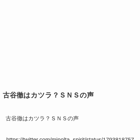
古谷徹はカツラ？ＳＮＳの声
古谷徹はカツラ？ＳＮＳの声
https://twitter.com/minolta_spirit/status/1793818757