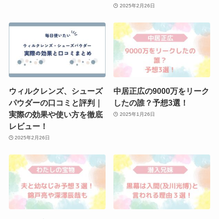
2025年2月26日
ウィルクレンズ、シューズ
中居正広の9000万をリーク
パウダーの口コミと評判｜
したの誰？予想3選！
実際の効果や使い方を徹底
2025年1月26日
レビュー！
2025年2月26日