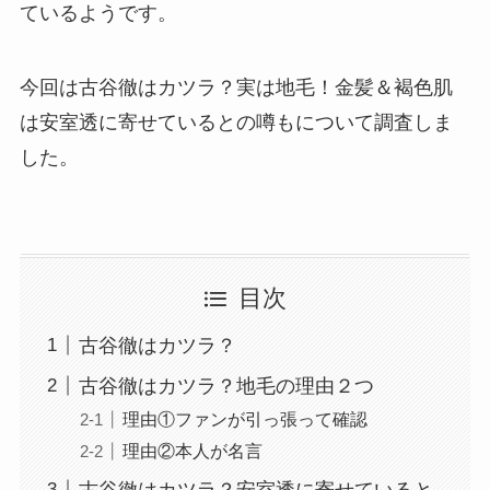
ているようです。
今回は
古谷徹はカツラ？実は地毛！金髪＆褐色肌
は安室透に寄せているとの噂も
について調査しま
した。
目次
古谷徹はカツラ？
古谷徹はカツラ？地毛の理由２つ
理由①ファンが引っ張って確認
理由②本人が名言
古谷徹はカツラ？安室透に寄せていると