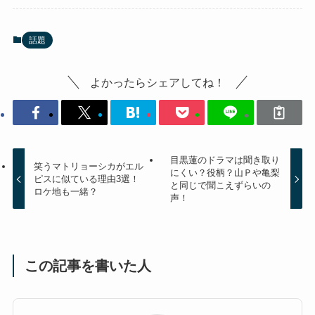
話題
よかったらシェアしてね！
目黒蓮のドラマは聞き取り
笑うマトリョーシカがエル
にくい？役柄？山Ｐや亀梨
ピスに似ている理由3選！
と同じで聞こえずらいの
ロケ地も一緒？
声！
この記事を書いた人