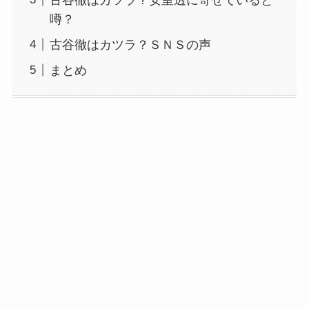
噂？
古谷徹はカツラ？ＳＮＳの声
まとめ